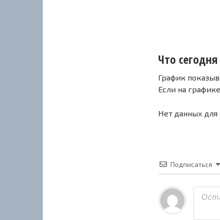
Что сегодня 
График показыв
Если на график
Нет данных для
Подписаться