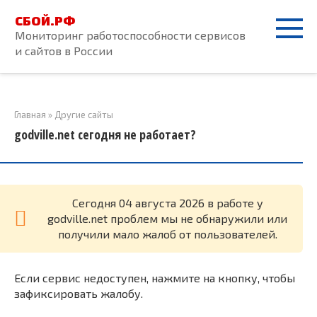
Перейти
СБОЙ.РФ
к
Мониторинг работоспособности сервисов
контенту
и сайтов в России
Главная
»
Другие сайты
godville.net сегодня не работает?
Cегодня 04 августа 2026 в работе у
godville.net проблем мы не обнаружили или
получили мало жалоб от пользователей.
Если сервис недоступен, нажмите на кнопку, чтобы
зафиксировать жалобу.