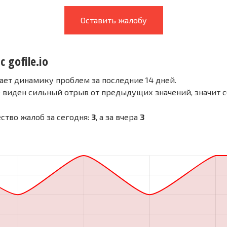
Оставить жалобу
 gofile.io
ает динамику проблем за последние 14 дней.
е виден сильный отрыв от предыдущих значений, значит 
чество жалоб за сегодня:
3
, а за вчера
3