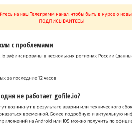
тесь на наш Телеграмм канал, чтобы быть в курсе о новы
ПОДПИСЫВАЙТЕСЬ!
сии с проблемами
e.io зафиксированы в нескольких регионах России (данны
ых за последние 12 часов
одня не работает gofile.io?
т возникнут в результате аварии или технического сбоя
оказаться временной. Более подробную и актуальную и
 приложений на Android или iOS можно получить по офиц