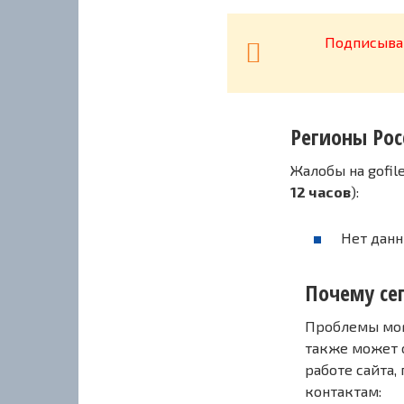
Подписывай
Регионы Рос
Жалобы на gofil
12 часов
):
Нет данн
Почему сег
Проблемы могу
также может 
работе сайта,
контактам: