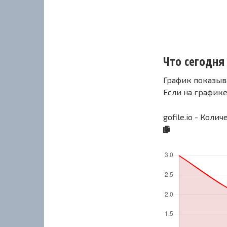
Что сегодня с
График показыв
Если на график
gofile.io - Коли