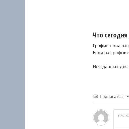
Что сегодня 
График показыв
Если на график
Нет данных для
Подписаться