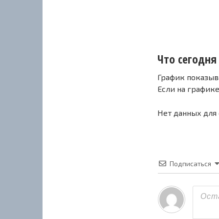
Что сегодня 
График показыв
Если на график
Нет данных для
Подписаться