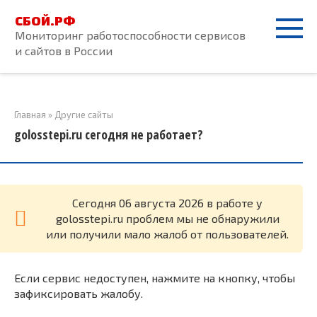
Перейти
СБОЙ.РФ
к
Мониторинг работоспособности сервисов
контенту
и сайтов в России
Главная
»
Другие сайты
golosstepi.ru сегодня не работает?
Cегодня 06 августа 2026 в работе у
golosstepi.ru проблем мы не обнаружили
или получили мало жалоб от пользователей.
Если сервис недоступен, нажмите на кнопку, чтобы
зафиксировать жалобу.