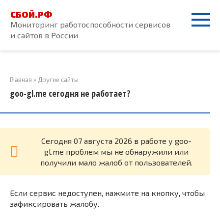
Перейти
СБОЙ.РФ
к
Мониторинг работоспособности сервисов
контенту
и сайтов в России
Главная
»
Другие сайты
goo-gl.me сегодня не работает?
Cегодня 07 августа 2026 в работе у goo-
gl.me проблем мы не обнаружили или
получили мало жалоб от пользователей.
Если сервис недоступен, нажмите на кнопку, чтобы
зафиксировать жалобу.