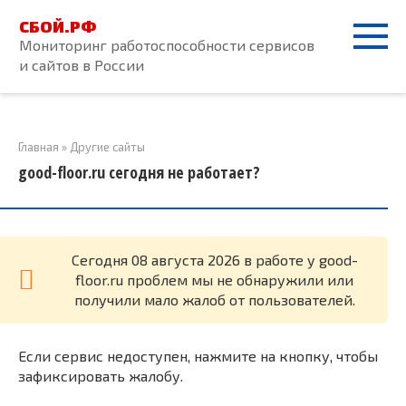
Перейти
СБОЙ.РФ
к
Мониторинг работоспособности сервисов
контенту
и сайтов в России
Главная
»
Другие сайты
good-floor.ru сегодня не работает?
Cегодня 08 августа 2026 в работе у good-
floor.ru проблем мы не обнаружили или
получили мало жалоб от пользователей.
Если сервис недоступен, нажмите на кнопку, чтобы
зафиксировать жалобу.