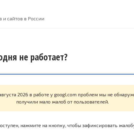
 и сайтов в России
одня не работает?
августа 2026 в работе у googl.com проблем мы не обнару
получили мало жалоб от пользователей.
оступен, нажмите на кнопку, чтобы зафиксировать жалоб