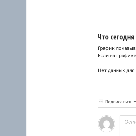
Что сегодня
График показыв
Если на график
Нет данных для
Подписаться