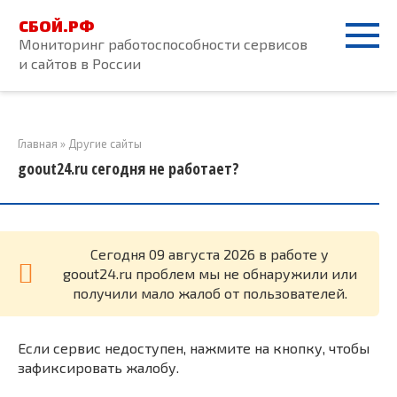
Перейти
СБОЙ.РФ
к
Мониторинг работоспособности сервисов
контенту
и сайтов в России
Главная
»
Другие сайты
goout24.ru сегодня не работает?
Cегодня 09 августа 2026 в работе у
goout24.ru проблем мы не обнаружили или
получили мало жалоб от пользователей.
Если сервис недоступен, нажмите на кнопку, чтобы
зафиксировать жалобу.