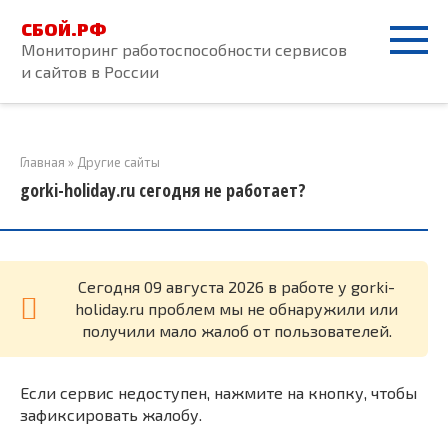
Перейти
СБОЙ.РФ
к
Мониторинг работоспособности сервисов
контенту
и сайтов в России
Главная
»
Другие сайты
gorki-holiday.ru сегодня не работает?
Cегодня 09 августа 2026 в работе у gorki-
holiday.ru проблем мы не обнаружили или
получили мало жалоб от пользователей.
Если сервис недоступен, нажмите на кнопку, чтобы
зафиксировать жалобу.