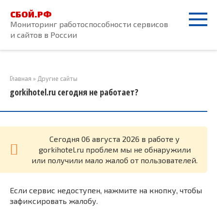
Перейти
СБОЙ.РФ
к
Мониторинг работоспособности сервисов
контенту
и сайтов в России
Главная
»
Другие сайты
gorkihotel.ru сегодня не работает?
Cегодня 06 августа 2026 в работе у
gorkihotel.ru проблем мы не обнаружили
или получили мало жалоб от пользователей.
Если сервис недоступен, нажмите на кнопку, чтобы
зафиксировать жалобу.