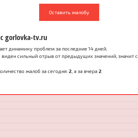
Оставить жалобу
с gorlovka-tv.ru
ает динамику проблем за последние 14 дней.
е виден сильный отрыв от предыдущих значений, значит 
 Количество жалоб за сегодня:
2
, а за вчера
2