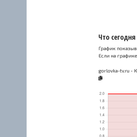
Что сегодня 
График показыв
Если на график
gorlovka-tv.ru -