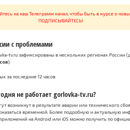
тесь на наш Телеграмм канал, чтобы быть в курсе о новы
ПОДПИСЫВАЙТЕСЬ!
сии с проблемами
vka-tv.ru зафиксированы в нескольких регионах России (
асов
):
ых за последние 12 часов
одня не работает gorlovka-tv.ru?
т возникнут в результате аварии или технического сбоя
оказаться временной. Более подробную и актуальную и
 приложений на Android или iOS можно получить по офиц