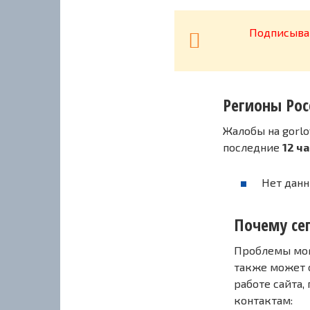
Подписывай
Регионы Рос
Жалобы на gorlo
последние
12 ч
Нет данн
Почему сег
Проблемы могу
также может 
работе сайта,
контактам: