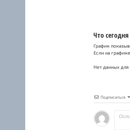
Что сегодня 
График показыв
Если на график
Нет данных для
Подписаться