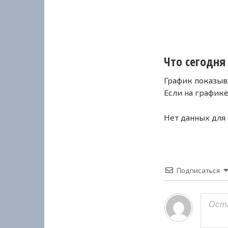
Что сегодня 
График показыв
Если на график
Нет данных для
Подписаться