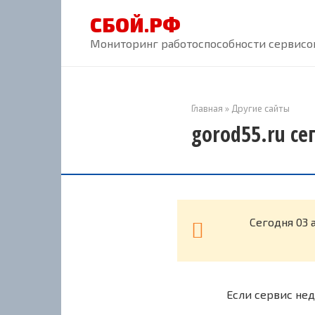
Перейти
СБОЙ.РФ
к
контенту
Мониторинг работоспособности сервисов
Главная
»
Другие сайты
gorod55.ru се
Cегодня 03 
Если сервис нед