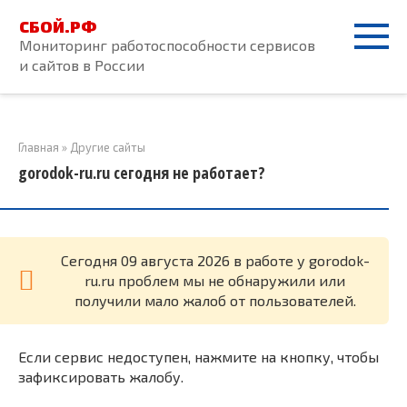
Перейти
СБОЙ.РФ
к
Мониторинг работоспособности сервисов
контенту
и сайтов в России
Главная
»
Другие сайты
gorodok-ru.ru сегодня не работает?
Cегодня 09 августа 2026 в работе у gorodok-
ru.ru проблем мы не обнаружили или
получили мало жалоб от пользователей.
Если сервис недоступен, нажмите на кнопку, чтобы
зафиксировать жалобу.