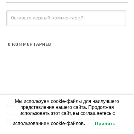
0
КОММЕНТАРИЕВ
Мы используем cookie-файлы для наилучшего
© 2026 СБОЙ.РФ
представления нашего сайта. Продолжая
использовать этот сайт, вы соглашаетесь с
При использовании данных мониторинга на своих
ресурах, обязательна активная ссылка на Сбой.рф
использованием cookie-файлов.
Принять
По всем вопросам пишите: admin@сбой.рф