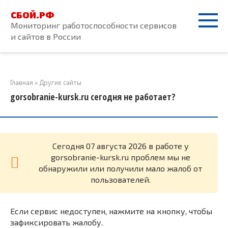
Перейти
СБОЙ.РФ
к
Мониторинг работоспособности сервисов
контенту
и сайтов в России
Главная
»
Другие сайты
gorsobranie-kursk.ru сегодня не работает?
Cегодня 07 августа 2026 в работе у
gorsobranie-kursk.ru проблем мы не
обнаружили или получили мало жалоб от
пользователей.
Если сервис недоступен, нажмите на кнопку, чтобы
зафиксировать жалобу.