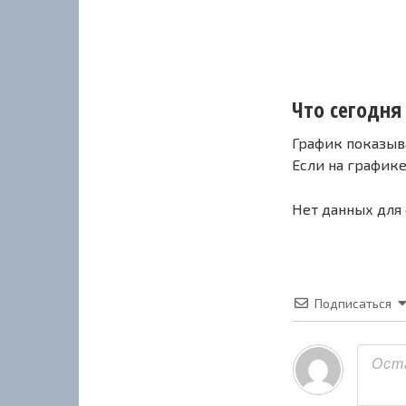
Что сегодня 
График показыв
Если на график
Нет данных для
Подписаться