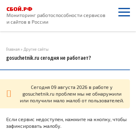
Перейти
СБОЙ.РФ
к
Мониторинг работоспособности сервисов
контенту
и сайтов в России
Главная
»
Другие сайты
gosuchetnik.ru сегодня не работает?
Cегодня 09 августа 2026 в работе у
gosuchetnik.ru проблем мы не обнаружили
или получили мало жалоб от пользователей.
Если сервис недоступен, нажмите на кнопку, чтобы
зафиксировать жалобу.