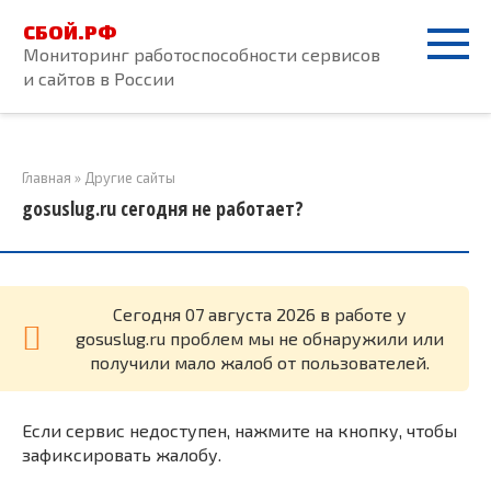
Перейти
СБОЙ.РФ
к
Мониторинг работоспособности сервисов
контенту
и сайтов в России
Главная
»
Другие сайты
gosuslug.ru сегодня не работает?
Cегодня 07 августа 2026 в работе у
gosuslug.ru проблем мы не обнаружили или
получили мало жалоб от пользователей.
Если сервис недоступен, нажмите на кнопку, чтобы
зафиксировать жалобу.