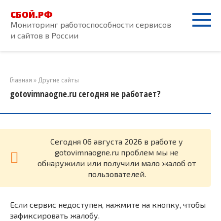
Перейти
СБОЙ.РФ
к
Мониторинг работоспособности сервисов
контенту
и сайтов в России
Главная
»
Другие сайты
gotovimnaogne.ru сегодня не работает?
Cегодня 06 августа 2026 в работе у
gotovimnaogne.ru проблем мы не
обнаружили или получили мало жалоб от
пользователей.
Если сервис недоступен, нажмите на кнопку, чтобы
зафиксировать жалобу.