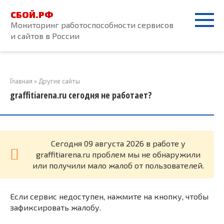
Перейти
СБОЙ.РФ
к
Мониторинг работоспособности сервисов
контенту
и сайтов в России
Главная
»
Другие сайты
graffitiarena.ru сегодня не работает?
Cегодня 09 августа 2026 в работе у
graffitiarena.ru проблем мы не обнаружили
или получили мало жалоб от пользователей.
Если сервис недоступен, нажмите на кнопку, чтобы
зафиксировать жалобу.