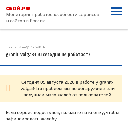
Перейти
СБОЙ.РФ
к
Мониторинг работоспособности сервисов
контенту
и сайтов в России
Главная
»
Другие сайты
granit-volga34.ru сегодня не работает?
Cегодня 05 августа 2026 в работе у granit-
volga34.ru проблем мы не обнаружили или
получили мало жалоб от пользователей.
Если сервис недоступен, нажмите на кнопку, чтобы
зафиксировать жалобу.