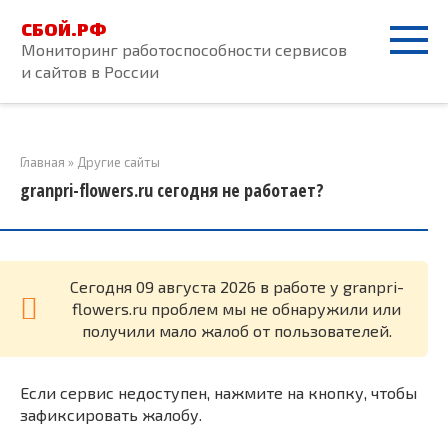
Перейти
СБОЙ.РФ
к
Мониторинг работоспособности сервисов
контенту
и сайтов в России
Главная
»
Другие сайты
granpri-flowers.ru сегодня не работает?
Cегодня 09 августа 2026 в работе у granpri-
flowers.ru проблем мы не обнаружили или
получили мало жалоб от пользователей.
Если сервис недоступен, нажмите на кнопку, чтобы
зафиксировать жалобу.