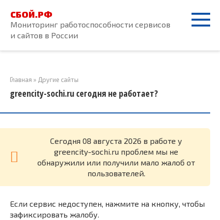
Перейти
СБОЙ.РФ
к
Мониторинг работоспособности сервисов
контенту
и сайтов в России
Главная
»
Другие сайты
greencity-sochi.ru сегодня не работает?
Cегодня 08 августа 2026 в работе у
greencity-sochi.ru проблем мы не
обнаружили или получили мало жалоб от
пользователей.
Если сервис недоступен, нажмите на кнопку, чтобы
зафиксировать жалобу.