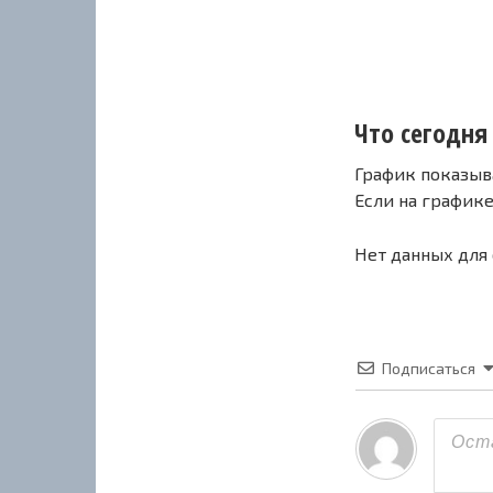
Что сегодня 
График показыв
Если на график
Нет данных для
Подписаться