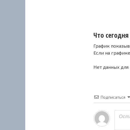
Что сегодня 
График показыв
Если на график
Нет данных для
Подписаться