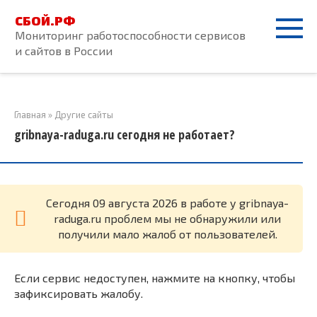
Перейти
СБОЙ.РФ
к
Мониторинг работоспособности сервисов
контенту
и сайтов в России
Главная
»
Другие сайты
gribnaya-raduga.ru сегодня не работает?
Cегодня 09 августа 2026 в работе у gribnaya-
raduga.ru проблем мы не обнаружили или
получили мало жалоб от пользователей.
Если сервис недоступен, нажмите на кнопку, чтобы
зафиксировать жалобу.