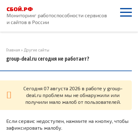
Перейти
СБОЙ.РФ
к
Мониторинг работоспособности сервисов
контенту
и сайтов в России
Главная
»
Другие сайты
group-deal.ru сегодня не работает?
Cегодня 07 августа 2026 в работе у group-
deal.ru проблем мы не обнаружили или
получили мало жалоб от пользователей.
Если сервис недоступен, нажмите на кнопку, чтобы
зафиксировать жалобу.