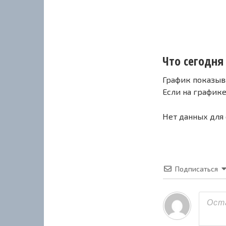
Что сегодня 
График показыв
Если на график
Нет данных для
Подписаться