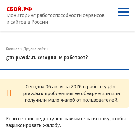
Перейти
СБОЙ.РФ
к
Мониторинг работоспособности сервисов
контенту
и сайтов в России
Главная
»
Другие сайты
gtn-pravda.ru сегодня не работает?
Cегодня 06 августа 2026 в работе у gtn-
pravda.ru проблем мы не обнаружили или
получили мало жалоб от пользователей.
Если сервис недоступен, нажмите на кнопку, чтобы
зафиксировать жалобу.