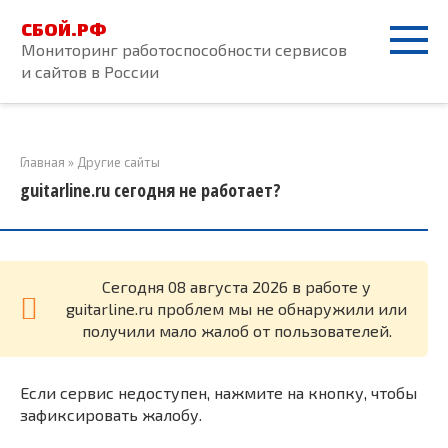
Перейти
СБОЙ.РФ
к
Мониторинг работоспособности сервисов
контенту
и сайтов в России
Главная
»
Другие сайты
guitarline.ru сегодня не работает?
Cегодня 08 августа 2026 в работе у
guitarline.ru проблем мы не обнаружили или
получили мало жалоб от пользователей.
Если сервис недоступен, нажмите на кнопку, чтобы
зафиксировать жалобу.