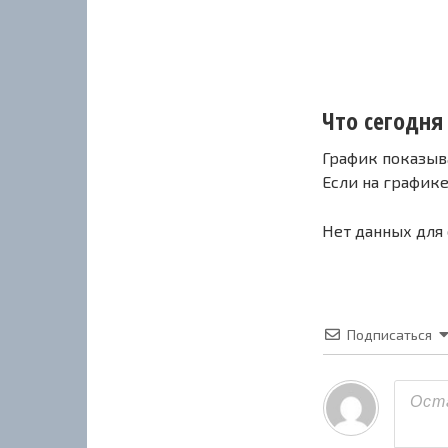
Что сегодня 
График показыв
Если на график
Нет данных для
Подписаться