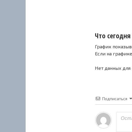
Что сегодня
График показыв
Если на график
Нет данных для
Подписаться