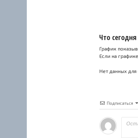
Что сегодня 
График показыв
Если на график
Нет данных для
Подписаться