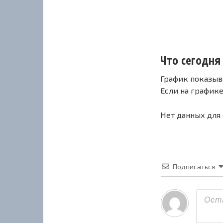
Что сегодня 
График показыв
Если на график
Нет данных для
Подписаться