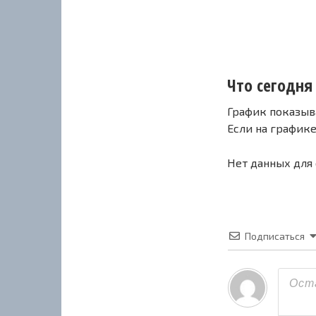
Что сегодня 
График показыв
Если на график
Нет данных для
Подписаться