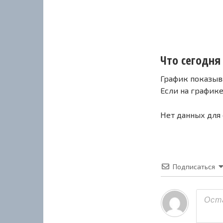
Что сегодня 
График показыв
Если на график
Нет данных для
Подписаться