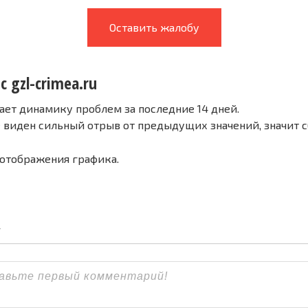
Оставить жалобу
с gzl-crimea.ru
ает динамику проблем за последние 14 дней.
е виден сильный отрыв от предыдущих значений, значит 
 отображения графика.