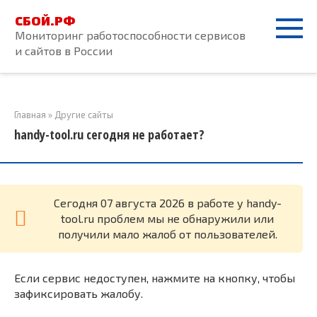
Перейти
СБОЙ.РФ
к
Мониторинг работоспособности сервисов
контенту
и сайтов в России
Главная
»
Другие сайты
handy-tool.ru сегодня не работает?
Cегодня 07 августа 2026 в работе у handy-
tool.ru проблем мы не обнаружили или
получили мало жалоб от пользователей.
Если сервис недоступен, нажмите на кнопку, чтобы
зафиксировать жалобу.