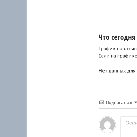
Что сегодня 
График показыв
Если на график
Нет данных для
Подписаться