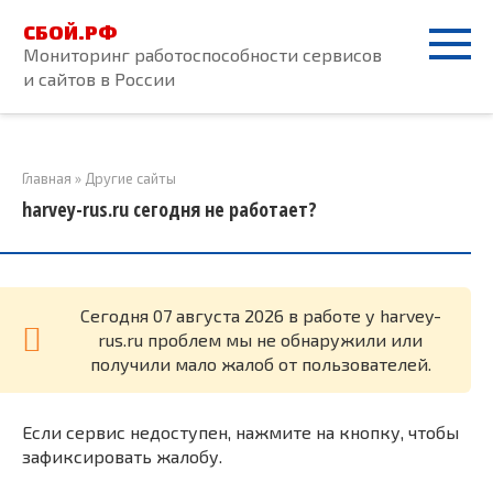
Перейти
СБОЙ.РФ
к
Мониторинг работоспособности сервисов
контенту
и сайтов в России
Главная
»
Другие сайты
harvey-rus.ru сегодня не работает?
Cегодня 07 августа 2026 в работе у harvey-
rus.ru проблем мы не обнаружили или
получили мало жалоб от пользователей.
Если сервис недоступен, нажмите на кнопку, чтобы
зафиксировать жалобу.