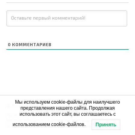
0
КОММЕНТАРИЕВ
Мы используем cookie-файлы для наилучшего
© 2026 СБОЙ.РФ
представления нашего сайта. Продолжая
использовать этот сайт, вы соглашаетесь с
При использовании данных мониторинга на своих
ресурах, обязательна активная ссылка на Сбой.рф
использованием cookie-файлов.
Принять
По всем вопросам пишите: admin@сбой.рф