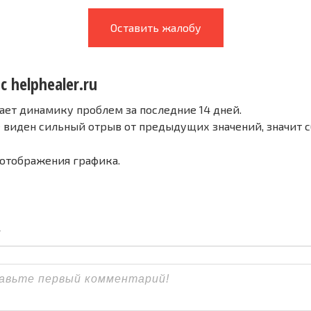
Оставить жалобу
с helphealer.ru
ает динамику проблем за последние 14 дней.
е виден сильный отрыв от предыдущих значений, значит 
 отображения графика.