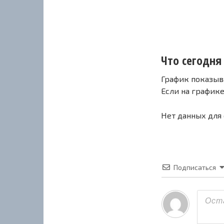
Что сегодня 
График показыв
Если на график
Нет данных для
Подписаться