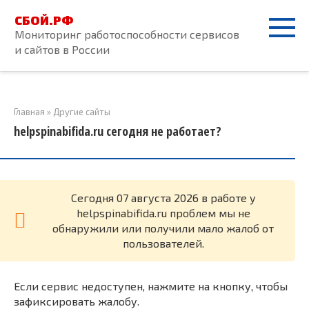
Перейти
СБОЙ.РФ
к
Мониторинг работоспособности сервисов
контенту
и сайтов в России
Главная
»
Другие сайты
helpspinabifida.ru сегодня не работает?
Cегодня 07 августа 2026 в работе у
helpspinabifida.ru проблем мы не
обнаружили или получили мало жалоб от
пользователей.
Если сервис недоступен, нажмите на кнопку, чтобы
зафиксировать жалобу.