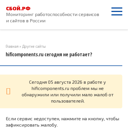
Перейти
СБОЙ.РФ
к
Мониторинг работоспособности сервисов
контенту
и сайтов в России
Главная
»
Другие сайты
hificomponents.ru сегодня не работает?
Cегодня 05 августа 2026 в работе у
hificomponents.ru проблем мы не
обнаружили или получили мало жалоб от
пользователей.
Если сервис недоступен, нажмите на кнопку, чтобы
зафиксировать жалобу.