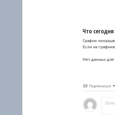
Что сегодня 
График показыв
Если на график
Нет данных для
Подписаться