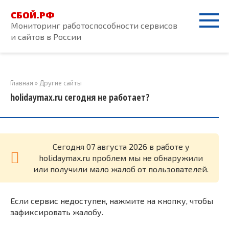
Перейти
СБОЙ.РФ
к
Мониторинг работоспособности сервисов
контенту
и сайтов в России
Главная
»
Другие сайты
holidaymax.ru сегодня не работает?
Cегодня 07 августа 2026 в работе у
holidaymax.ru проблем мы не обнаружили
или получили мало жалоб от пользователей.
Если сервис недоступен, нажмите на кнопку, чтобы
зафиксировать жалобу.