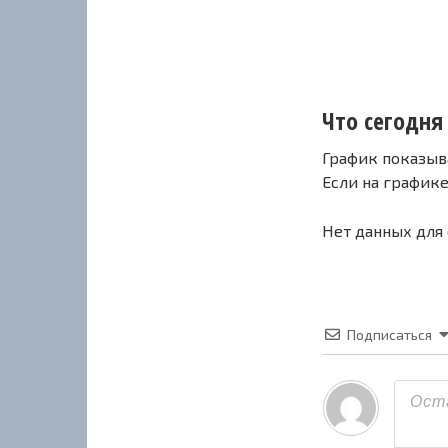
Что сегодня 
График показыв
Если на график
Нет данных для
Подписаться