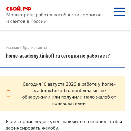
Перейти
СБОЙ.РФ
к
Мониторинг работоспособности сервисов
контенту
и сайтов в России
Главная
»
Другие сайты
home-academy.tinkoff.ru сегодня не работает?
Cегодня 10 августа 2026 в работе у home-
academy.tinkoff.ru проблем мы не
обнаружили или получили мало жалоб от
пользователей.
Если сервис недоступен, нажмите на кнопку, чтобы
зафиксировать жалобу.